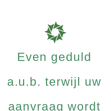
Even geduld
a.u.b. terwijl uw
aanvraag wordt