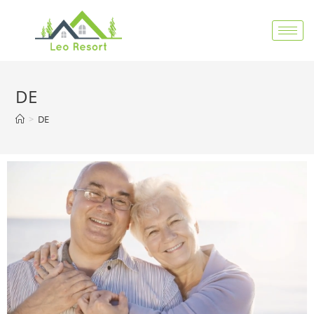
DE
>
DE