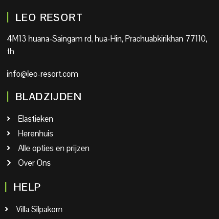
LEO RESORT
4M13 huana-Saingam rd, hua-Hin, Prachuabkirikhan 77110,
th
info@leo-resort.com
BLADZIJDEN
Elastieken
Herenhuis
Alle opties en prijzen
Over Ons
HELP
Villa Silpakorn