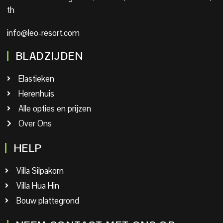
th
info@leo-resort.com
BLADZIJDEN
Elastieken
Herenhuis
Alle opties en prijzen
Over Ons
HELP
Villa Silpakorn
Villa Hua Hin
Bouw plattegrond