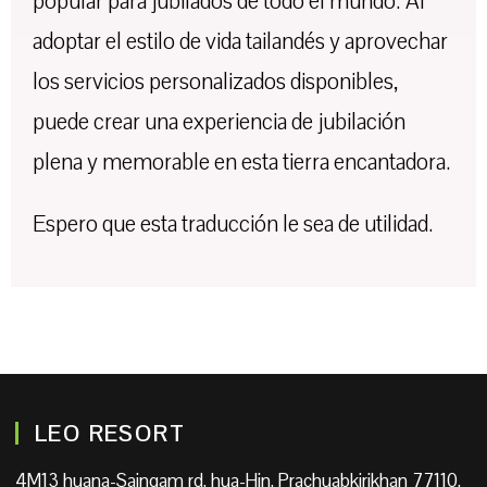
popular para jubilados de todo el mundo. Al
adoptar el estilo de vida tailandés y aprovechar
los servicios personalizados disponibles,
puede crear una experiencia de jubilación
plena y memorable en esta tierra encantadora.
Espero que esta traducción le sea de utilidad.
LEO RESORT
4M13 huana-Saingam rd, hua-Hin, Prachuabkirikhan 77110,